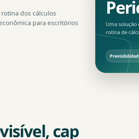
Peri
rotina dos cálculos
 econômica para escritórios
Uma solução e
rotina de cálc
Previsibilida
isível, cap