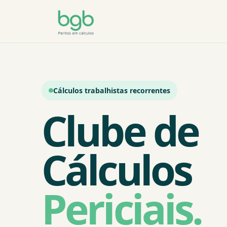
Cálculos trabalhistas recorrentes
Clube de
Cálculos
Periciais.