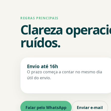
REGRAS PRINCIPAIS
Clareza operaci
ruídos.
Envio até 16h
O prazo começa a contar no mesmo dia
útil do envio.
Falar pelo WhatsApp
Enviar e-mail