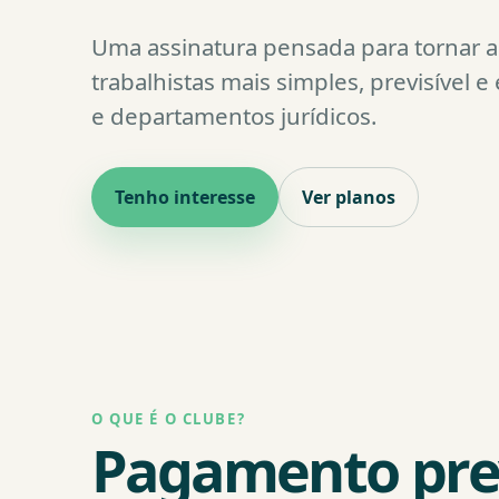
Uma assinatura pensada para tornar a 
trabalhistas mais simples, previsível e
e departamentos jurídicos.
Tenho interesse
Ver planos
O QUE É O CLUBE?
Pagamento prev