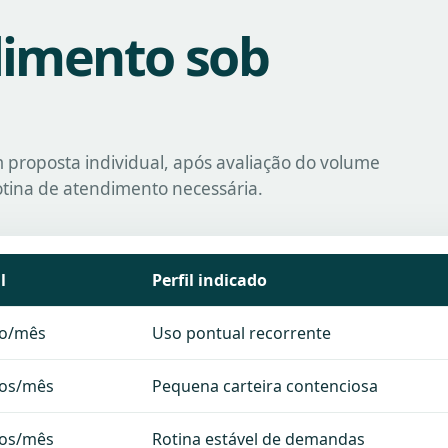
dimento sob
 proposta individual, após avaliação do volume
tina de atendimento necessária.
l
Perfil indicado
lo/mês
Uso pontual recorrente
los/mês
Pequena carteira contenciosa
los/mês
Rotina estável de demandas