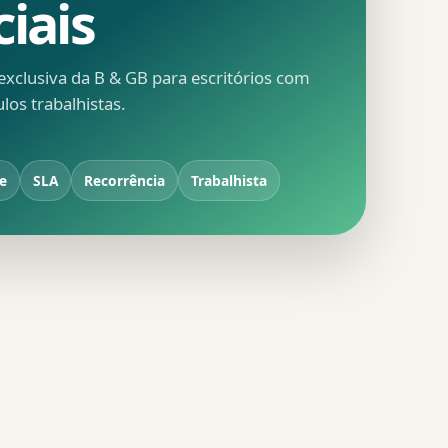
ciais
xclusiva da B & GB para escritórios com
ulos trabalhistas.
de
SLA
Recorrência
Trabalhista