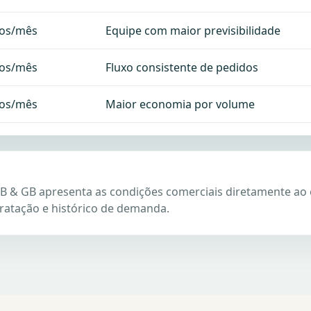
los/mês
Equipe com maior previsibilidade
los/mês
Fluxo consistente de pedidos
los/mês
Maior economia por volume
 B & GB apresenta as condições comerciais diretamente ao 
ratação e histórico de demanda.