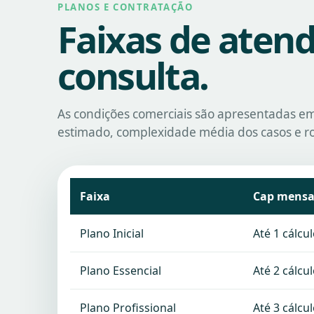
PLANOS E CONTRATAÇÃO
Faixas de aten
consulta.
As condições comerciais são apresentadas em
estimado, complexidade média dos casos e ro
Faixa
Cap mensa
Plano Inicial
Até 1 cálcu
Plano Essencial
Até 2 cálcu
Plano Profissional
Até 3 cálcu